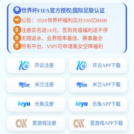
赛数据从这里开始
覆盖实时赛事、专业数据、高清视频，
爱游戏网
站入口APP
与网页版为您提供便捷的体育服务。
APP下载
网页版入口
首页
/
体育焦点
/ 正文
2026-05-26 22:56
87 次阅读
福建男篮迎战广东全力以赴鱼公移山精神