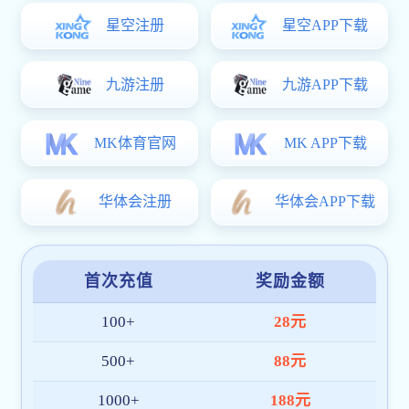
播入口与观看方法解析
手机看世界杯现场直播的需求，往往集中在赛程密
集、通勤碎片化和临场观赛三种场景里。随着多平台
直播入口不断更新，用户最关心的不只是“能不能
看”，更是“在哪看、怎么看、画质稳不稳、是否错过
关键进球”。当前手机端观看世界杯直播，已经从单一
App切换到平台聚合、网页入口、会员专区与短视频
直播页并行的模式，覆盖面更广，也让观赛方式更灵
活。对球迷来说，提前掌握直播入口与观看方法，才
能在比赛开哨前把设备、网络和账号状态都准备到
位。