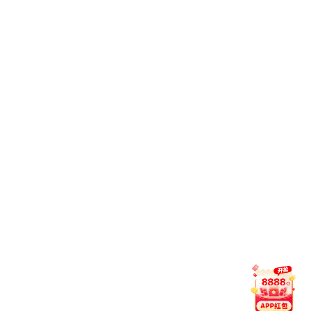
正顺畅
手机看世界杯现场直播，画面能否稳定呈现，往往取
决于几个细节设置。首先是电量，长时间直播容易耗
电，尤其在高亮度和高画质模式下，手机发热会比较
明显，建议边看边充电或准备移动电源。其次是音量
与耳机，公共场合观看时，耳机能减少干扰；而在家
中，外放与蓝牙音箱搭配使用，则更接近现场氛围。
对于节奏紧凑的比赛，进球、判罚和补时阶段信息变
化快，手机通知若过多，也可能影响专注度。
账号与权限问题同样需要提前确认。很多世界杯直播
入口虽然可见，但实际播放前仍要检查是否登录成
功、会员是否有效、地区权限是否正常，以及是否存
在设备数量限制。遇到“无法播放”或“版权受限”提示