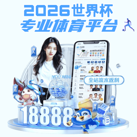
注册入口
爱游戏网站入口
—— 比