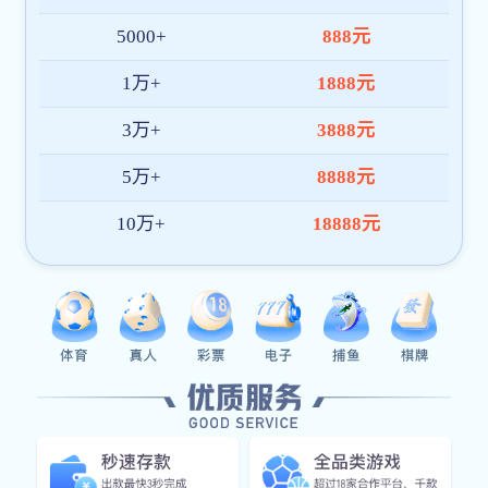
作为球队的一名关键人物，阿韦洛亚在场上的领导能
力得到了众多球员的赞赏。他善于通过言传身教来激
励队友，不论是在训练中还是比赛时，他总是以身作
则。在过去的一些关键比赛中，正是他的坚定态度和
积极精神鼓舞了其他队员，使他们能够全力以赴。这
种领导风格让球员们感受到信心，从而更好地发挥自
身实力。
此外，阿韦洛亚深知如何处理球队内部关系。他能够
敏锐地捕捉到每位球员的情绪变化，并给予及时的支
持和引导。在压力大的情况下，他往往能冷静下来，
引导团队走出困境。因此，许多核心球员都表示，他
们愿意继续跟随这样一位充满智慧与勇气的教练，共
同追求更高目标。