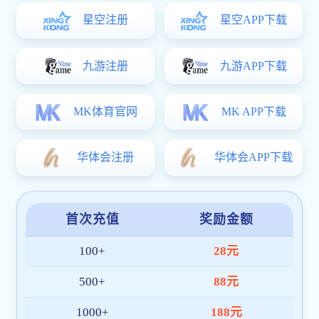
足12000次
在篮球历史上，勒布朗·詹姆斯、迈克尔·乔丹和科比·
布莱恩特都是公认的传奇球员。然而，当我们从数据
层面分析他们的职业生涯时，会发现一些有趣的现
象。詹姆斯的助攻次数超过12000次，而乔丹和科比
合计却不足12000次。这一差异不仅反映了三位球员
在比赛中的不同角色和风格，也揭示了詹姆斯作为全
能球员的独特之处。本文将从四个方面进行详细阐
述：首先，分析助攻数据对球员评价的重要性；其
次，探讨三位球员在球队体系中的定位；然后，比较
他们各自的打球风格；最后，讨论助攻数背后的技术