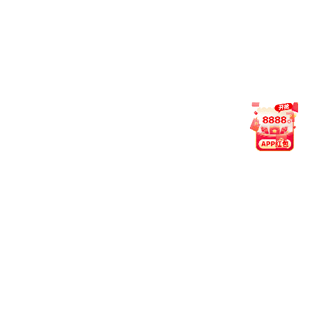
4、技术与意识因素探讨
从技术层面来看，詹姆斯具有卓越的运球和传导能
力，使他能够轻松穿透防线并找到空位队友。此外，
他还具备良好的空间意识，总是能提前预判到队友的
位置，为他们制造轻松得分机会。这些技能不仅来源
于训练，还源于多年积累下来的比赛经验。
相对而言，乔丹与科比虽然也有不错的传递技巧，但
由于他们专注于个人进攻，所以很少主动寻求帮助。
他们倾向于以自己为核心来发动进攻，因此对于周围
环境以及队友状态关注度较低，自然造成了较低的助
攻数字。
此外，在篮球IQ方面，詹姆斯展现出了惊人的洞察
力。他总能迅速识别防守端的问题，并利用这一点来