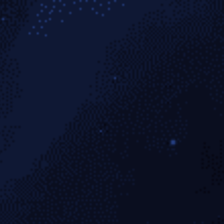
一直播app官方下载安装入口更新后，体育赛事
和观看体验两端同步优化。入口更清晰，直播更
随之增强，体现出更贴近赛事传播节奏的产品调
对于关注体育赛事直播的用户而言，这次更新带
上。随着官方下载安装入口更新与直播功能升级共
的服务链条进一步完善，也为后续体育内容运营