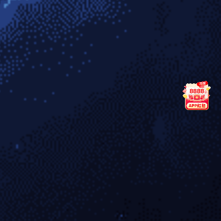
动式调整比单点优化更有现实意义。
绕具体比赛临时聚集，又会在比赛结束后快
入口获取和观看体验，就很难形成稳定留
时推进，等于在用户触达和内容消费两端同
容的使用习惯，也更容易让平台在赛事高峰
来越细，不只是拼内容版权和赛事数量，也
新与功能升级同步上线，让一直播app在
播的用户来说，这种变化未必会立刻形成夸
看中积累成更稳定的使用习惯。平台围绕体
更明确的方向。