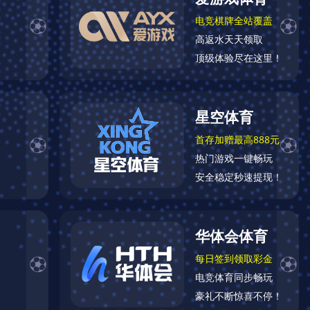
捷的体育服务。
2026-05-28 18:14
94 次阅读
直播功能同步升级上线，成为近期体育内容
赛事、获取赛况、参与互动的用户来说，入
映出平台在赛事直播服务上的再度加码。随