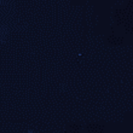
汀
惊艳的上半场表现。球队...
项
归属逐渐明朗，多个项目的...
守
第二阶段所面临的高强度...