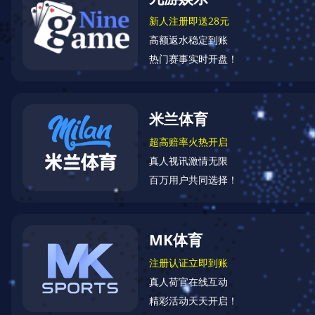
覆盖实时赛事、
首页
/
体育焦点
/ 正文