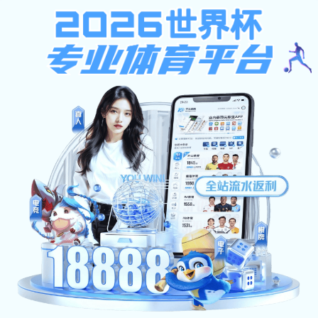
注册入口
爱游戏网站入口
—— 比