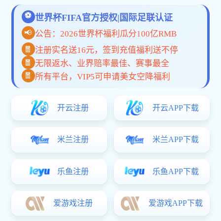
赛数据从这里开始
覆盖实时赛事、专业数据、高清视频，
爱游戏网
站入口APP
与网页版为您提供便捷的体育服务。
APP下载
网页版入口
首页
/
体育焦点
/ 正文
2026-05-27 18:14
98 次阅读
足总杯CCTV5直播安排出炉 英超劲旅争夺