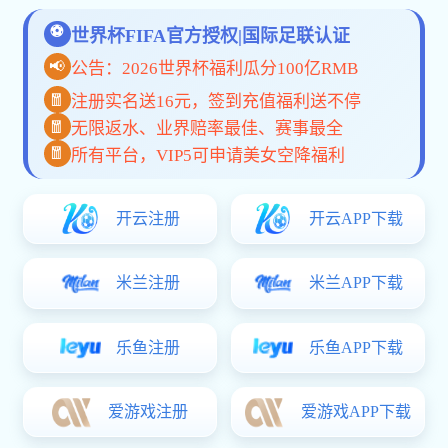
赛数据从这里开始
覆盖实时赛事、专业数据、高清视频，
爱游戏网
站入口APP
与网页版为您提供便捷的体育服务。
APP下载
网页版入口
首页
/
体育焦点
/ 正文
2026-05-28 13:49
96 次阅读
巴萨若引进巴斯托尼克里斯滕森或成离队