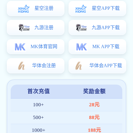
热门人选
随着巴萨在转会市场上的活跃，关于引进意大利后卫
巴斯托尼的传闻不断升温。如果巴萨成功签下这位年
轻且有潜力的后防球员，那么现有的后卫克里斯滕森
可能面临离队的风险。本文将从四个方面深入分析这
一话题：首先，将探讨巴斯托尼的个人能力与特点；
其次，分析克里斯滕森在球队中的角色及其表现；接
着，讨论转会市场对巴萨阵容深度的影响；最后，将
结合俱乐部未来的发展规划，审视相关决定可能带来
的后果。通过这些角度，我们可以更全面地理解如果
巴萨引进巴斯托尼，克里斯滕森为何会成为热门离队