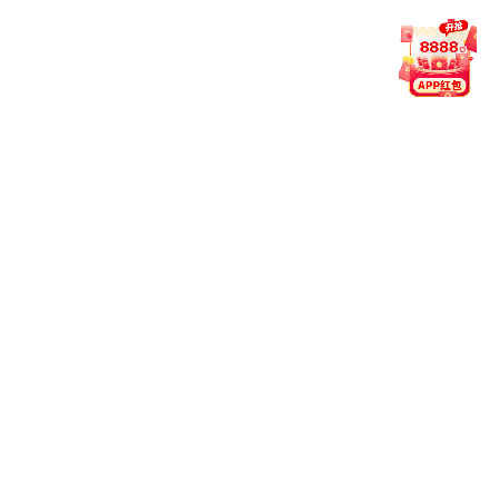
同时，这类决策还反映出俱乐部管理层对于竞技成绩
和商业利益之间平衡的一种追求。如何以合理方式整
合资源，实现最大化收益，是任何一家顶级俱乐部都
需面临的问题。所以，在这个过程中，各个环节都需
要慎重考虑，以确保整体发展的可持续性。
总之，通过对新援与现有人员之间关系变化以及未来
目标设定等因素综合考量，可以看出，如果真的引进
了巴斯托尼，那么随之而来的人事调整势必不可避
免，而如何巧妙处理这一切则显得尤为重要。
总结：
综上所述，引入如巴斯托尼这样具有潜力的新星，对
于加强球队实力无疑是一个积极信号。然而，这一决
策也将给现有阵容带来冲击，其中包括克里斯滕森可