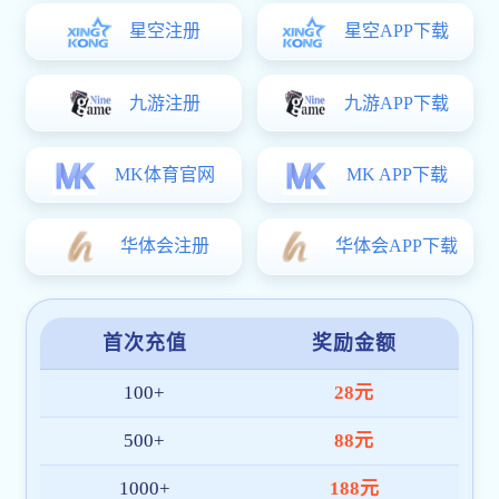
与进攻双重困境
在本篇文章中，我们将深入分析广东篮球队在第二阶
段所面临的高强度防守与进攻双重困境。随着赛季的
推进，球队的表现出现了明显下滑，尤其是在防守端
和进攻端都无法保持往日的高水平。本文将从四个方
面进行详细探讨：首先是球队整体战术体系的问题，
其次是球员状态的波动，第三是对手适应能力的增
强，最后是管理层决策对球队表现的影响。通过这些
角度，我们希望能够全面揭示广东队目前所面临的挑
战，并为未来的发展提供一些思考。
1、战术体系缺陷