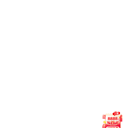
极快，每一场比赛都成为了一次智慧和技艺比拼。因
此，对于广东队而言，仅仅依靠过去成功经验已远远
不够，需要不断创新并提升自身竞争力。
4、管理层决策影响
最后，不容忽视的是管理层对于球队发展的决策影
响。在赛季初期，由于目标明确且资源配置合理，使
得团队能够充分发挥潜力。然而，在经历几场失利
后，一些关于阵容调整与人员更替的新方案出台，却
未必能及时解决当前困境。
而且，这种决策过程中的频繁变动可能会导致球员间
默契下降，使得原本建立起来的化学反应受到干扰。
此外，对于教练组来说，应对这样的局势需要极高水
平的指挥艺术，以确保每一次调整都能产生积极效