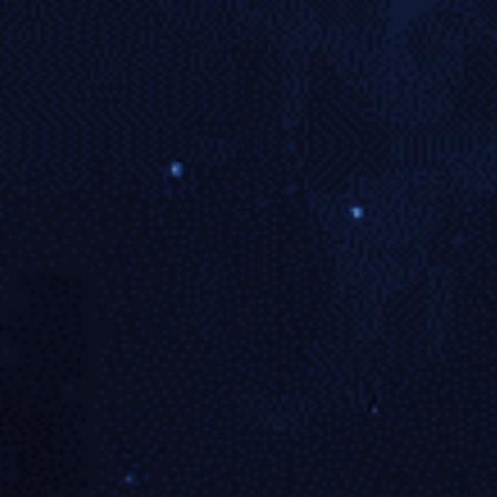
精选推荐
1
梅西神奇表现遭遇不幸两次击中立柱令
在最近的一场足球比赛中，梅西的表现可谓神
2026-07-16
2
单场得分90分的传奇挑战者麦迪力荐
在篮球的世界中，单场得分90分的传奇挑战者
2026-08-03
3
阿森纳与葡萄牙体育接触阿劳霍违约金
近年来，阿森纳足球俱乐部在转会市场上的频
2026-08-06