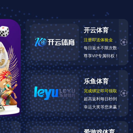
注册入口
里开始