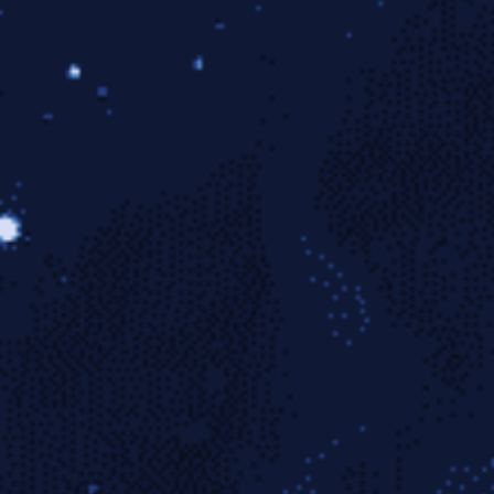
度地扩大受众群体，实现共赢局面。
3、各方利益相关者反应
针对欧足联提出减少VAR干预并探索流媒体发展
面，一些球迷表示支持，希望能看到更快、更激
好地保留足球运动原本带来的激情与乐趣。此外
视频内容无疑会增强他们对赛事的兴趣。
另一方面，一些俱乐部和职业球员对此持谨慎态
有充分利用技术手段来解决争议，则可能导致更
有可能引发额外的不满情绪。因此，他们呼吁在
讨论和研究。
此外，相应职能组织如裁判协会也表达了自己的
中，以确保新的政策能切实可行，并不会给执法
取后，再进行具体实施才是明智之举。