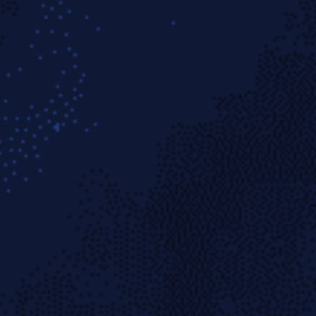
数，提高现场裁判决策权，将有助于恢复游
台逐渐成为体育赛事转播的重要渠道。近年
日益增长的观众需求。在这一背景下，欧足
传播效果。同时，还可以提供更为多样化和
择不同视角或解说。
内容，例如训练过程、球队幕后花絮等，这
交媒体融合，可以通过短视频等形式快速传
加生动活泼。
题以及商业模式创新。如何有效地与传统电
找到平衡点，让两者互相补充，才能最大限