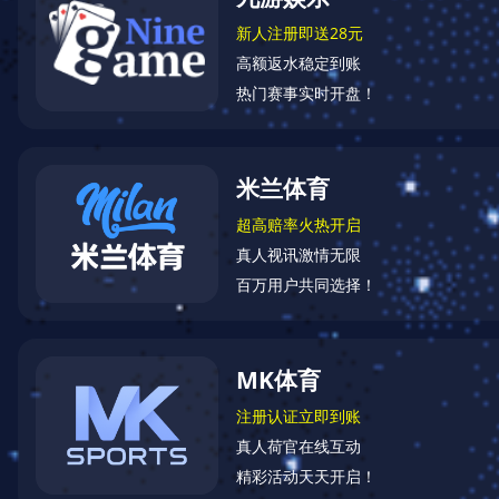
覆盖实时赛事、
首页
/
体育焦点
/ 正文