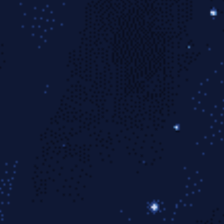
产生了一定程度的不满。因此，通过减少干预次
戏本身原有的魅力。
2、流媒体平台发展趋势
随着科技的发展和互联网普及率提升，流媒体平
来，各大足球联赛纷纷探索自有的平台，以满足
联希望借助流媒体的发展机会，实现更好的赛事
个性化的观看体验，使观众能够根据自身喜好选
通过整合多个平台资源，欧足联还可以推出独特
将吸引更多年轻观众关注足球赛事。此外，与社
播精彩瞬间，提高互动性与参与度，使得赛事更
然而，在发展流媒体的平台时，也需考虑版权问
视转播结合起来，是当前面临的一大挑战。只有