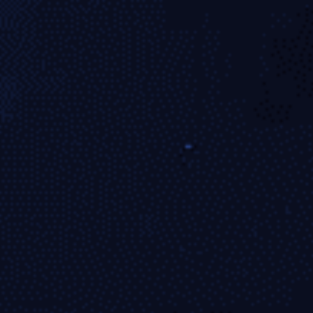
人
奇却又令人扼腕。他在比...
米切
无疑是一个令人瞩目的话...
高
繁动作引起了广泛关注。...