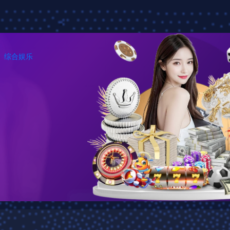
App下载
公司介绍
体育焦点
戏网站入口
—— 比赛数据从这