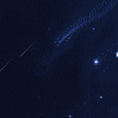
欧足联计划与各大联赛协商
减少VAR干预并探索流媒体
平台发展方案