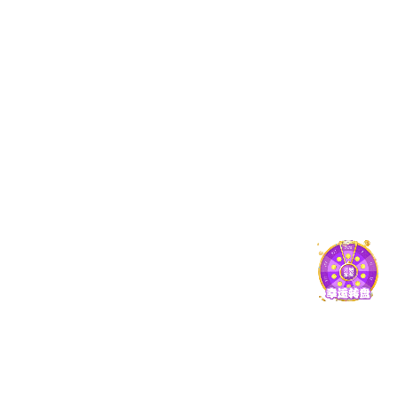
味着他们可以限制住那些具有强大攻击力的球员。因
此，通过快速且无缝地进行换防，小个队伍能够最大
程度地削弱敌方攻击力度。
其次，全员换防还可以提升整个球队的凝聚力。在执
行这种战术时，每位球员都必须关注彼此的位置及动
作，以确保没有漏洞被敌人利用。这种相互信任与支
持不仅提升了团队氛围，也让每位成员更加投入于比
赛之中。
3、根据对手进行调整
针对不同类型的对手，斯普利特认为必须灵活调整最
优阵容配置。例如，对于一支依赖内线进攻的大型球
队，应加大内线保护力度，同时考虑使用更多高大且
力量强劲的球员来抵抗其冲击。而相反，对付快速走