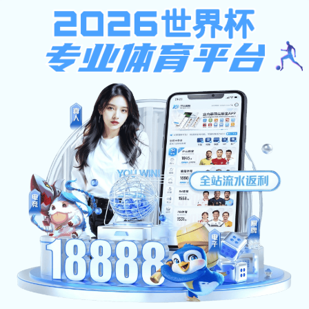
注册入口
爱游戏网站入口
—— 比