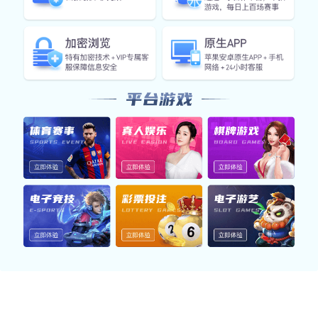
其次，在心理素质方面，经验丰富的老将与年轻新秀
之间存在明显差距。老将们通常拥有更多的大赛经
验，可以在关键时刻做出冷静判断，而年轻球员虽然
充满活力和冲劲，但缺乏应对压力和挑战的能力。因
此，在选择首发阵容时，教练需要综合考虑这些因
素，以确保球队稳定性与攻击性的平衡。
2、富安健洋的领导作用
作为目前日本队中的核心人物，富安健洋无疑是众多
中卫中的佼佼者。他不仅具备优秀的个人能力，更因
其出色的领袖气质而受到广泛赞誉。在比赛过程中，
他往往能够带动全队士气，为年轻球员树立榜样。这
种领导能力对于正在崛起的新生代球员尤为重要。