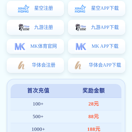
争夺一位置五大联赛外球员难以入选
本文将对日本国家队的最新名单进行详细解析，尤其
是中卫位置的竞争情况。富安健洋在其中扮演着重要
角色，他的表现不仅影响了自己，还进一步引发了十
名中卫争夺一个出场位置的激烈竞争。同时，由于五
大联赛外球员的选拔难度增加，许多潜力球员未能入
选国家队。文章将从四个方面深入探讨这一话题，包
括中卫竞争分析、富安健洋的领导作用、五大联赛外
球员的入选困境以及整体阵容构建思路。通过这些分
析，读者将更全面地理解日本队在备战阶段所面临的
问题及其应对策略。