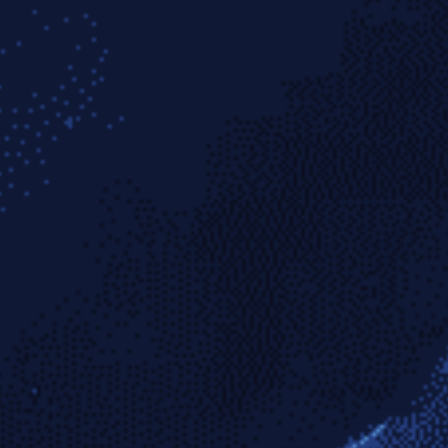
信任
终保持着高度信任。他们认为乌度卡具备出
围，这对于年轻球员的发展至关重要。管理
合球队特点的进攻打法。
期所展现出的战术素养。他对于篮球本质的
他在执教道路上有着较为扎实的基础。因
构建属于自己的核心阵容。管理层希望通过
这正是需要一个稳定且具备潜力的发展领袖
。
依然值得期待。首先，在人才储备上，该队