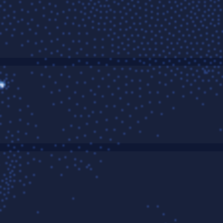
专业数据、高清视频，
爱游戏网站入口APP
与网页版为您提供便
APP下载
网页版入口
在当前的NBA赛季中，火箭队的新任主教练乌度
指出乌度卡在进攻方面似乎存在一定不足，但火
展持乐观态度。这种信任不仅源于乌度卡在防守