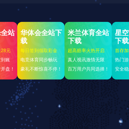
间良好的沟通和互动。本篇文章将从四个方面详
的信任原因、球队未来前景以及可能的改进方向
1、乌度卡的进攻能力分析
首先，乌度卡作为一名新上任的主教练，其执教
观察到他的进攻战术较为保守，缺乏足够的创造
时往往显得无计可施，难以打开局面。
其次，在球员使用上，乌度卡有时未能充分发挥
用某些球员的投射能力或突破能力，使得整体进
战术布置，也使得球队未能抓住机会逆转比赛。
最后，从数据统计来看，火箭队在多场比赛中的
的短板。虽然防守表现有所提升，但如果不能解
的成绩。