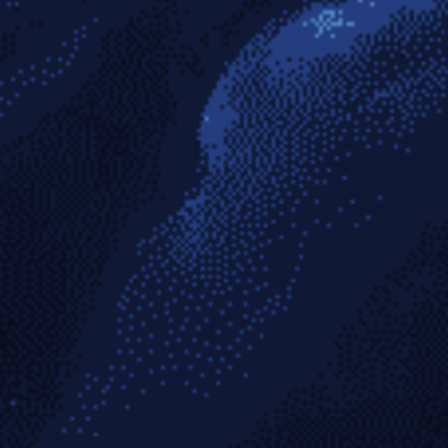
其次，引入先进的数据分析工具，对比赛录像进
科学合理的数据支持，可以帮助教练组制定更加
作效率，实现攻击链条上的优化整合。
最后，加强教练组内部交流合作，通过定期召开
题，使得整个团队保持一致性，提高执行力。同
启发创新思维，为今后的发展开拓新的思路。
总结：
综上所述
, 尽管目前乌度卡面临着一些挑战，其
忽视的是，他获得了火箭管理层坚定不移的信任
交往能力认可，更是基于对长期建设目标的一致
能够克服眼前困难，实现自我成长，同时带领火