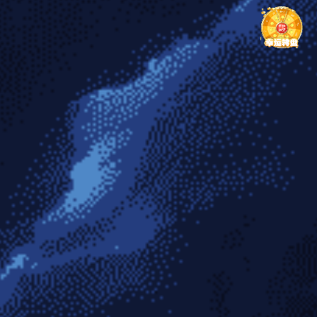
来打下了坚实基础。如果能够结合有效战术
。
在不断加强自身实力，因此拥有灵活应变和
时调整战术并鼓励球员自主发挥，将更有助
力。
够实现预期目标，不仅能吸引更多优秀球员
的发展空间。这也是管理层持续支持乌度卡
机遇。
方向。首先，加强针对性的训练计划，让每
升个人技艺，以便更好地融入整体战术之
时刻决策制定过程中的理解与应用。