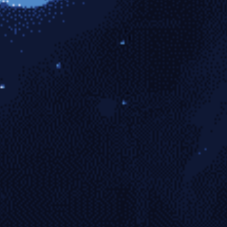
上一篇：
多纳鲁马经纪人期待其世界杯表现…
精选推荐
1
美媒分析约基奇超神表现助掘金战胜独