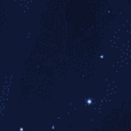
2、火箭管理层对乌度卡的
尽管外界对乌度卡的评价不一，但火箭管理层始
色的人际沟通能力，并能够建立起良好的团队氛
层相信，通过时间和实践，乌度卡会逐渐找到适
此外，管理层也重视乌度卡过去担任助理教练时
理解，以及对于不同类型球员需求的把握，使得
此，他们愿意给他更多时间进行调整与尝试。
最后，从长远发展的角度来看，火箭队正在逐步
持续培养与磨合，让这支年轻团队形成默契，而
来引导。而他们认为乌度卡就是那位合适的人选
3、球队未来发展前景
基于当前形势，可以看到火箭队未来的发展前景