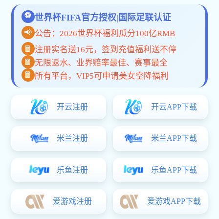
赛数据从这里开始
覆盖实时赛事、专业数据、高清视频，
爱游戏网
站入口APP
与网页版为您提供便捷的体育服务。
APP下载
网页版入口
首页
/
体育焦点
/ 正文
2026-06-13 04:50
39 次阅读
加斯佩里尼未来构想稳步升级无需彻底重