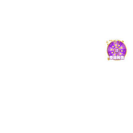
这种积极拼搏、团结协作精神展现出了皇马“永不放
弃”的精神面貌，也让他们成为本场比赛胜利的重要推
动者。这不仅提升了球队士气，更为后续赛事打下了
坚实基础。
3、对手应对策略分析
面对皇家马德里的强势表现，对手虽然付出了极大的
努力，但仍显得力不从心。他们试图通过加强防守来
限制皇马前锋线的发挥，并希望依靠快速反击寻找破
门机会。然而，面对皇马密集而高效的逼抢，对手几
乎无法顺畅开展进攻。
此外，对方也尝试调整阵型，希望通过增强中场控制
来削弱皇马对于控球权的优势。但由于体能不足和技
术差距，他们很难实现预期效果。在这样的情况下，