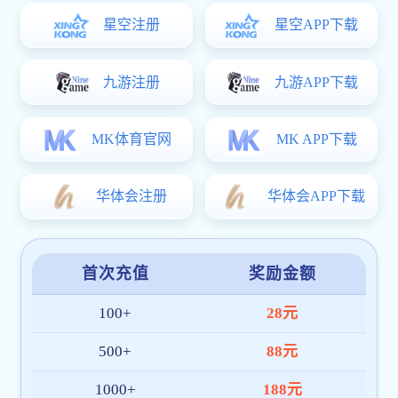
员共跑超11公里
在刚刚结束的欧冠首战中，皇家马德里通过其高强度
的跑动和出色的团队配合，再次证明了自身在欧洲足
坛的竞争力。比赛中，皇马全队的跑动距离明显超过
对手，其中皮塔奇与82号球员共同贡献了超过11公里
的跑动。这一数据不仅展示了皇马球员在体能上的优
势，也反映了他们在战术执行中的严谨与决心。本文
将从四个方面详细阐述皇马在这场比赛中的表现，包
括球队整体跑动情况、皮塔奇与82号球员的突出贡
献、对手的应对策略以及这一表现对于接下来的比赛
的重要性。